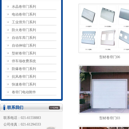
水晶卷帘门系列
电动卷帘门系列
工业滑升门系列
防火卷帘门系列
自动车库门系列
自动伸缩门系列
型材卷帘门系列
型材卷帘门06
停车场收费系统
防爆卷帘门系列
抗风卷帘门系列
快速卷帘门系列
卷帘门电动附件
联系我们
联系电话：021-61558883
型材卷帘门03
公司传真：021-61294333