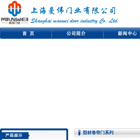
型材卷帘门系列