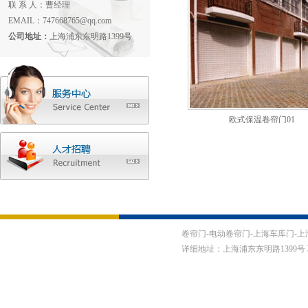
联 系 人：曹经理
EMAIL：747668765@qq.com
公司地址：
上海浦东东明路1399号
欧式保温卷帘门01
卷帘门-电动卷帘门-上海车库门-上海伸缩门-
详细地址：上海浦东东明路1399号 联系电话