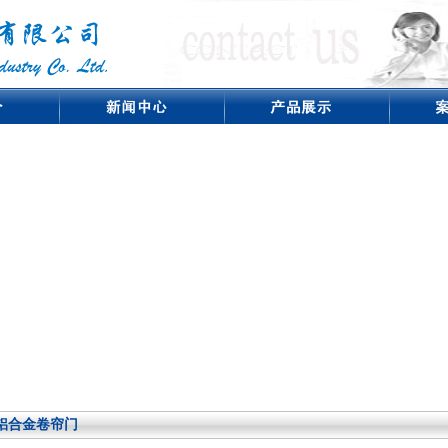
铝合金卷帘门