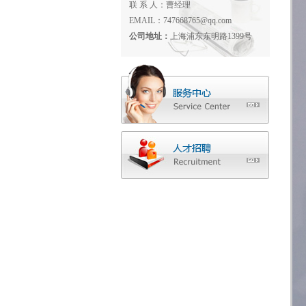
联 系 人：曹经理
EMAIL：747668765@qq.com
公司地址：
上海浦东东明路1399号